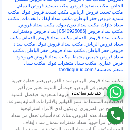
الخاص
,
مكتب تسديد قروض
,
مكتب تسديد قروض الدمام
,
مكتب تسديد قروض الرياض
,
مكتب تسديد قروض تبوك
,
مكتب
تسديد قروض حفر الباطن
,
مكتب سداد ايقاف الخدمات
,
مكتب
سداد جازان
,
مكتب سداد ديون تبوك
,
مكتب سداد قروض
,
مكتب سداد قروض |0540925086 |سداد قروض ومتعثرات
,
مكتب سداد قروض الدمام
,
مكتب سداد قروض الدمام
,
مكتب
سداد قروض الرياض
,
مكتب سداد قروض تبوك
,
مكتب سداد
قروض حفر الباطن
,
مكتب سداد قروض حفر الباطن
,
مكتب
سداد قروض خميس مشيط
,
مكتب سداد قروض في وجود
قرض عقاري
,
مكتب سداد متعثرات تبوك
,
مكتب سداد
متعثرات سمة
/
tasdidqurud.com
مكتب سداد قروض الرياض سداد القروض يعتبر خطوة حيوية
لأي فرد يعيش في الرياض، حيث أن المدينة تعتبر من أكبر
كيف نقدر نساعدك؟
المراكز المالية في المملكة العربية السعودية. فبفضل التنمية
الاقتصادية المستدامة، تنمو الفواتير والالتزامات المالية بسرعة.
لذا، يصبح من الضروري أن يكون لدى الأفراد استراتيجية
واضحة لسداد هذه القروض. هناك عدة أسباب تجعل من سداد
القروض أمراً حيوياً: سداد متعثرات سمة _ سداد إيقاف
الخدمات تُعتبر آليات سداد الديون المتعثرة في سمة بالرياض