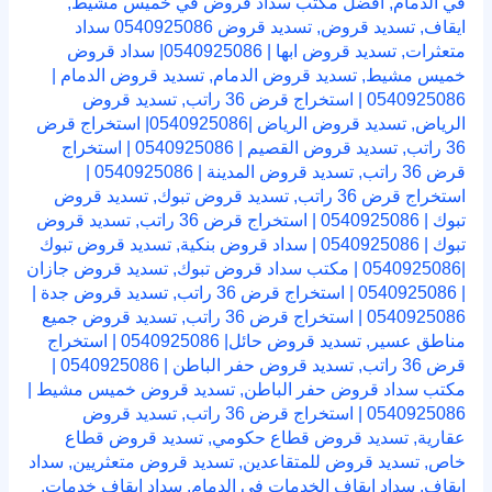
في الدمام
,
افضل مكتب سداد قروض في خميس مشيط
,
ايقاف
,
تسديد قروض
,
تسديد قروض 0540925086 سداد
متعثرات
,
تسديد قروض ابها | 0540925086| سداد قروض
خميس مشيط
,
تسديد قروض الدمام
,
تسديد قروض الدمام |
0540925086 | استخراج قرض 36 راتب
,
تسديد قروض
الرياض
,
تسديد قروض الرياض |0540925086| استخراج قرض
36 راتب
,
تسديد قروض القصيم | 0540925086 | استخراج
قرض 36 راتب
,
تسديد قروض المدينة | 0540925086 |
استخراج قرض 36 راتب
,
تسديد قروض تبوك
,
تسديد قروض
تبوك | 0540925086 | استخراج قرض 36 راتب
,
تسديد قروض
تبوك | 0540925086 | سداد قروض بنكية
,
تسديد قروض تبوك
|0540925086 | مكتب سداد قروض تبوك
,
تسديد قروض جازان
| 0540925086 | استخراج قرض 36 راتب
,
تسديد قروض جدة |
0540925086 | استخراج قرض 36 راتب
,
تسديد قروض جميع
مناطق عسير
,
تسديد قروض حائل| 0540925086 | استخراج
قرض 36 راتب
,
تسديد قروض حفر الباطن | 0540925086 |
مكتب سداد قروض حفر الباطن
,
تسديد قروض خميس مشيط |
0540925086 | استخراج قرض 36 راتب
,
تسديد قروض
عقارية
,
تسديد قروض قطاع حكومي
,
تسديد قروض قطاع
خاص
,
تسديد قروض للمتقاعدين
,
تسديد قروض متعثريين
,
سداد
ايقاف
,
سداد ايقاف الخدمات في الدمام
,
سداد ايقاف خدمات
,