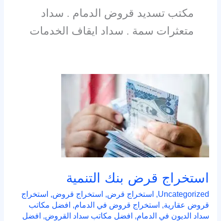
مكتب تسديد قروض الدمام . سداد
متعثرات سمة . سداد ايقاف الخدمات
استخراج
قرض
بنك
التنمية
استخراج قرض بنك التنمية
Uncategorized
,
استخراج قرض
,
استخراج قروض
,
استخراج
قروض عقارية
,
استخراج قروض في الدمام
,
افضل مكاتب
سداد الديون في الدمام
,
افضل مكاتب سداد القروض
,
افضل