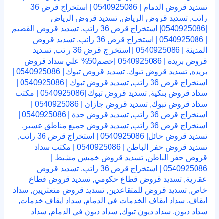
تسديد قروض الدمام | 0540925086 | استخراج قرض 36
راتب
,
تسديد قروض الرياض
,
تسديد قروض الرياض
|0540925086| استخراج قرض 36 راتب
,
تسديد قروض القصيم
| 0540925086 | استخراج قرض 36 راتب
,
تسديد قروض
المدينة | 0540925086 | استخراج قرض 36 راتب
,
تسديد
قروض بريدة | 0540925086 |خصم50% علي سداد قروض
بريده
,
تسديد قروض تبوك
,
تسديد قروض تبوك | 0540925086 |
استخراج قرض 36 راتب
,
تسديد قروض تبوك | 0540925086 |
سداد قروض بنكية
,
تسديد قروض تبوك |0540925086 | مكتب
سداد قروض تبوك
,
تسديد قروض جازان | 0540925086 |
استخراج قرض 36 راتب
,
تسديد قروض جدة | 0540925086 |
استخراج قرض 36 راتب
,
تسديد قروض جميع مناطق عسير
,
تسديد قروض حائل| 0540925086 | استخراج قرض 36 راتب
,
تسديد قروض حفر الباطن | 0540925086 | مكتب سداد
قروض حفر الباطن
,
تسديد قروض خميس مشيط |
0540925086 | استخراج قرض 36 راتب
,
تسديد قروض
عقارية
,
تسديد قروض قطاع حكومي
,
تسديد قروض قطاع
خاص
,
تسديد قروض للمتقاعدين
,
تسديد قروض متعثريين
,
سداد
ايقاف
,
سداد ايقاف الخدمات في الدمام
,
سداد ايقاف خدمات
,
سداد ديون
,
سداد ديون تبوك
,
سداد ديون في الدمام
,
سداد