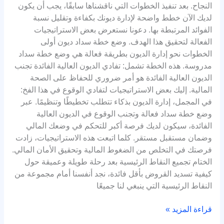
النجاح. بعد تنفيذ الخطوات التي ناقشناها سابقًا، يجب أن يكون
لديك الآن خطط واضحة لإدارة ديونك بكفاءة وتقليل نسبة
الفوائد المرتبطة بها. دعونا نستعرض بعض الاستراتيجيات
الفعالة لتحقيق هذا الهدف. وضع خطة سداد ديون أولى
الخطوات نحو إدارة الديون بطريقة فعالة هي وضع خطة سداد
مدروسة. هذه الخطة تشمل: تفادي الديون العالية الفائدة تجنب
الديون العالية الفائدة هو أمر ضروري للحفاظ على الصحة
المالية. إليك بعض الاستراتيجيات لتفادي الوقوع في هذا الفخ:
في المجمل، إدارة الديون بذكاء تتطلب تخطيطًا وتنظيمًا. عبر
وضع خطة سداد فعالة وتجنب الوقوع في الديون العالية
الفائدة، سيكون لديك فرصة أكبر للتحكم في وضعك المالي
وضمان مستقبل مستقر. كلما اتبعت هذه الاستراتيجيات، زادت
فرصتك في التخلص من الضغوط المالية وتحقيق الأمان المالي.
الختام تجميع النقاط الرئيسية بعد رحلة طويلة وعميقة حول
كيفية تسديد القروض بأقل فائدة، نجد أنفسنا أمام مجموعة من
النقاط الرئيسية التي ينبغي لنا جميعًا
قراءة المزيد »