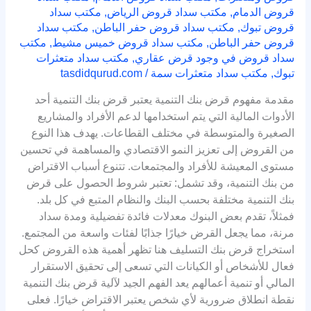
قروض الدمام
,
مكتب سداد قروض الرياض
,
مكتب سداد
قروض تبوك
,
مكتب سداد قروض حفر الباطن
,
مكتب سداد
قروض حفر الباطن
,
مكتب سداد قروض خميس مشيط
,
مكتب
سداد قروض في وجود قرض عقاري
,
مكتب سداد متعثرات
تبوك
,
مكتب سداد متعثرات سمة
/
tasdidqurud.com
مقدمة مفهوم قرض بنك التنمية يعتبر قرض بنك التنمية أحد
الأدوات المالية التي يتم استخدامها لدعم الأفراد والمشاريع
الصغيرة والمتوسطة في مختلف القطاعات. يهدف هذا النوع
من القروض إلى تعزيز النمو الاقتصادي والمساهمة في تحسين
مستوى المعيشة للأفراد والمجتمعات. تتنوع أسباب الاقتراض
من بنك التنمية، وقد تشمل: تعتبر شروط الحصول على قرض
بنك التنمية مختلفة بحسب البنك والنظام المتبع في كل بلد.
فمثلاً، تقدم بعض البنوك معدلات فائدة تفضيلية ومدة سداد
مرنة، مما يجعل القرض خيارًا جذابًا لفئات واسعة من المجتمع.
استخراج قرض بنك التسليف هنا تظهر أهمية هذه القروض كحل
فعال للأشخاص أو الكيانات التي تسعى إلى تحقيق الاستقرار
المالي أو تنمية أعمالهم يعد الفهم الجيد لآلية قرض بنك التنمية
نقطة انطلاق ضرورية لأي شخص يعتبر الاقتراض خيارًا. فعلى