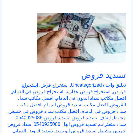
تسديد
قروض
تسديد قروض
تعليق واحد
/
Uncategorized
,
استخراج قرض
,
استخراج
قروض
,
استخراج قروض عقارية
,
استخراج قروض في الدمام
,
افضل مكاتب سداد الديون في الدمام
,
افضل مكاتب سداد
القروض
,
افضل مكتب تسديد قروض الدمام
,
افضل مكتب
سداد قروض في الدمام
,
افضل مكتب سداد قروض في خميس
مشيط
,
ايقاف
,
تسديد قروض
,
تسديد قروض 0540925086
سداد متعثرات
,
تسديد قروض ابها | 0540925086| سداد قروض
خميس مشيط
,
تسديد قروض ابو سعد
,
تسديد قروض الدمام
,