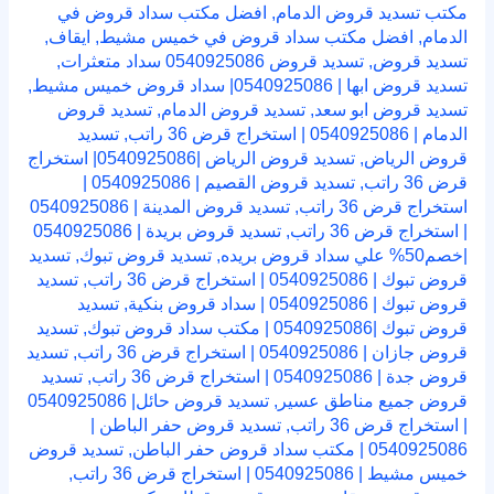
مكتب تسديد قروض الدمام
,
افضل مكتب سداد قروض في
الدمام
,
افضل مكتب سداد قروض في خميس مشيط
,
ايقاف
,
تسديد قروض
,
تسديد قروض 0540925086 سداد متعثرات
,
تسديد قروض ابها | 0540925086| سداد قروض خميس مشيط
,
تسديد قروض ابو سعد
,
تسديد قروض الدمام
,
تسديد قروض
الدمام | 0540925086 | استخراج قرض 36 راتب
,
تسديد
قروض الرياض
,
تسديد قروض الرياض |0540925086| استخراج
قرض 36 راتب
,
تسديد قروض القصيم | 0540925086 |
استخراج قرض 36 راتب
,
تسديد قروض المدينة | 0540925086
| استخراج قرض 36 راتب
,
تسديد قروض بريدة | 0540925086
|خصم50% علي سداد قروض بريده
,
تسديد قروض تبوك
,
تسديد
قروض تبوك | 0540925086 | استخراج قرض 36 راتب
,
تسديد
قروض تبوك | 0540925086 | سداد قروض بنكية
,
تسديد
قروض تبوك |0540925086 | مكتب سداد قروض تبوك
,
تسديد
قروض جازان | 0540925086 | استخراج قرض 36 راتب
,
تسديد
قروض جدة | 0540925086 | استخراج قرض 36 راتب
,
تسديد
قروض جميع مناطق عسير
,
تسديد قروض حائل| 0540925086
| استخراج قرض 36 راتب
,
تسديد قروض حفر الباطن |
0540925086 | مكتب سداد قروض حفر الباطن
,
تسديد قروض
خميس مشيط | 0540925086 | استخراج قرض 36 راتب
,