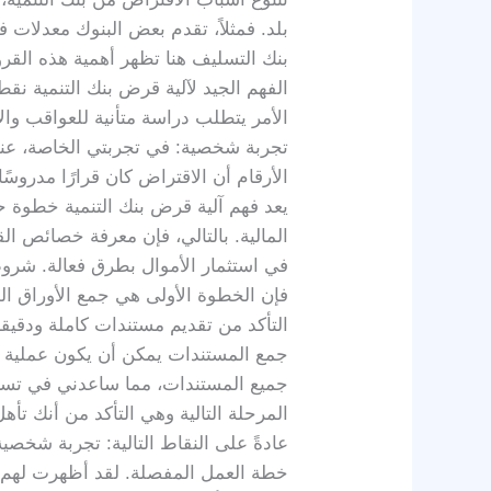
بلد. فمثلاً، تقدم بعض البنوك معدلات 
بنك التسليف هنا تظهر أهمية هذه القر
الفهم الجيد لآلية قرض بنك التنمية ن
الأمر يتطلب دراسة متأنية للعواقب وال
تجربة شخصية: في تجربتي الخاصة، ع
الأرقام أن الاقتراض كان قرارًا مدروس
يعد فهم آلية قرض بنك التنمية خطوة 
المالية. بالتالي، فإن معرفة خصائص 
في استثمار الأموال بطرق فعالة. شرو
فإن الخطوة الأولى هي جمع الأوراق الم
التأكد من تقديم مستندات كاملة ودقيق
جمع المستندات يمكن أن يكون عملية مم
جميع المستندات، مما ساعدني في تسري
المرحلة التالية وهي التأكد من أنك ت
عادةً على النقاط التالية: تجربة شخص
خطة العمل المفصلة. لقد أظهرت له