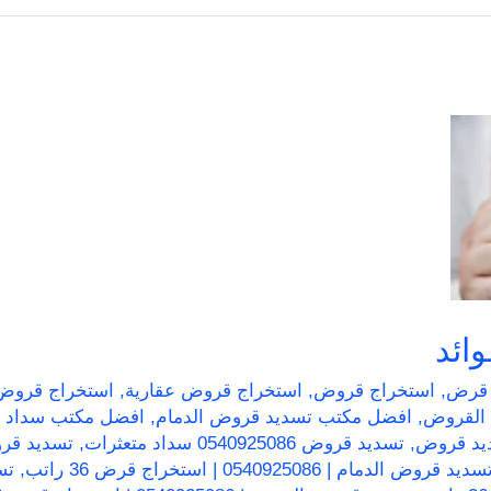
ائد
 قرض
,
استخراج قروض
,
استخراج قروض عقارية
,
استخراج قروض 
 القروض
,
افضل مكتب تسديد قروض الدمام
,
افضل مكتب سداد ق
يد قروض
,
تسديد قروض 0540925086 سداد متعثرات
,
سديد قروض الدمام | 0540925086 | استخراج قرض 36 راتب
,
تس