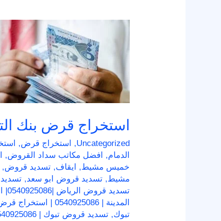
استخراج
قرض
بنك
التنمية
استخراج قرض بنك التن
Uncategorized
,
استخراج قرض
,
استخ
الدمام
,
افضل مكاتب سداد القروض
,
ا
خميس مشيط
,
ايقاف
,
تسديد قروض
,
مشيط
,
تسديد قروض ابو سعد
,
تسديد 
تسديد قروض الرياض |0540925086| استخراج قرض 36 راتب
المدينة | 0540925086 | استخراج قرض 36 راتب
تبوك
,
تسديد قروض تبوك | 0540925086 | استخراج قرض 36 راتب