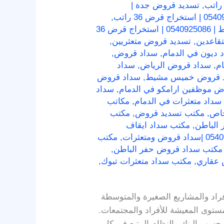
,
تسديد قروض جدة |
,
تسديد قروض خميس مشيط | 0540925086 | استخراج قرض 36
قاعدين
,
تسديد قروض متعثريين
,
 ديون في الدمام
,
سداد قروض
,
,
سداد قروض الرياض
,
سداد
 قروض خميس مشيط
,
سداد قروض
ض موظفين ارامكو في الدمام
,
سداد
سداد متعثرات في الدمام
,
مكاتب
خاص
,
مكتب تسديد قروض
,
مكتب
الباطن
,
مكتب سداد ايقاف
,
مكتب
مكتب سداد قروض حفر الباطن
,
 عقاري
,
مكتب سداد متعثرات تبوك
,
أفراد والمشاريع الصغيرة والمتوسطة
توى المعيشة للأفراد والمجتمعات.
بحسب البنك والنظام المتبع في كل