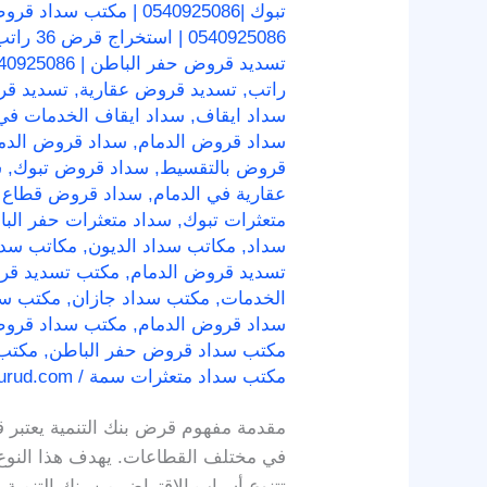
تبوك |0540925086 | مكتب سداد قروض تبوك
0540925086 | استخراج قرض 36 راتب
تسديد قروض حفر الباطن | 0540925086 | مكتب سداد قروض حفر الباطن
راتب
,
تسديد قروض عقارية
,
تسديد ق
سداد ايقاف
,
سداد ايقاف الخدمات في 
سداد قروض الدمام
,
سداد قروض الدم
قروض بالتقسيط
,
سداد قروض تبوك
,
س
عقارية في الدمام
,
سداد قروض قطاع 
متعثرات تبوك
,
سداد متعثرات حفر الب
سداد
,
مكاتب سداد الديون
,
مكاتب سدا
تسديد قروض الدمام
,
مكتب تسديد قر
الخدمات
,
مكتب سداد جازان
,
مكتب سد
سداد قروض الدمام
,
مكتب سداد قروض
مكتب سداد قروض حفر الباطن
,
مكتب
مكتب سداد متعثرات سمة
/
qurud.com
مقدمة مفهوم قرض بنك التنمية يعتبر قر
في مختلف القطاعات. يهدف هذا النوع 
تتنوع أسباب الاقتراض من بنك التنمي