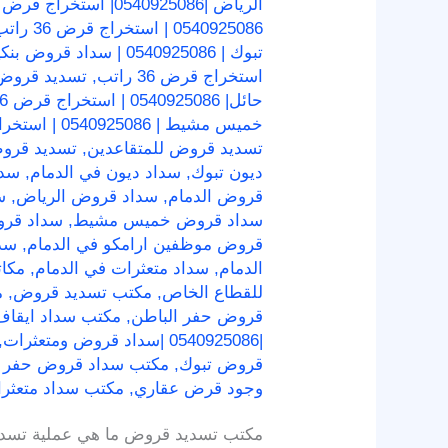
الرياض |0540925086| استخراج قرض 36 راتب
0540925086 | استخراج قرض 36 راتب
تبوك | 0540925086 | سداد قروض بنكية
استخراج قرض 36 راتب
,
تسديد قروض جدة | 0540925086 | 
حائل| 0540925086 | استخراج قرض 36 راتب
خميس مشيط | 0540925086 | استخراج قرض 36 راتب
تسديد قروض للمتقاعدين
,
تسديد قروض
ديون تبوك
,
سداد ديون في الدمام
,
سدا
قروض الدمام
,
سداد قروض الرياض
,
س
سداد قروض خميس مشيط
,
سداد قرو
قروض موظفين ارامكو في الدمام
,
سدا
الدمام
,
سداد متعثرات في الدمام
,
مكا
للقطاع الخاص
,
مكتب تسديد قروض
,
م
قروض حفر الباطن
,
مكتب سداد ايقاف
|0540925086 |سداد قروض ومتعثرات
,
قروض تبوك
,
مكتب سداد قروض حفر ا
وجود قرض عقاري
,
مكتب سداد متعثرا
مكتب تسديد قروض ما هي عملية تسديد ا