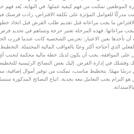
رة الموظفين تمكنت من فهم كيفية عملها. في النهاية، يُعد فهم خ
ت مدركًا للعوامل المؤثرة على تكلفة الاقتراض، زادت فرصتك في
لاقتراض ما يجب مراعاته قبل تقديم طلب القرض قبل اتخاذ خطو
ي يجب مراعاتها. فهذه المرحلة تعتبر حرجة وتساهم في تحديد 
ب أن تأخذها بعين الاعتبار: تجربتي الشخصية كانت عندما قررت
لفعلي الذي أحتاجه أكثر وعيًا بالعواقب المالية المحتملة. التخطي
 على الموافقة، يجب أن يكون لديك خطة مالية محكمة لتجنب 
ك وفشلك في إدارة القرض. إليك بعض النصائح الرئيسية للتخطيط
 درسًا مهمًا. بتخطيط مناسب، تمكنت من توفير أموال إضافية، مما
اض هو التزام يجب التعامل معه بجدية. اتباع النصائح المذكورة س
لاستدانة.