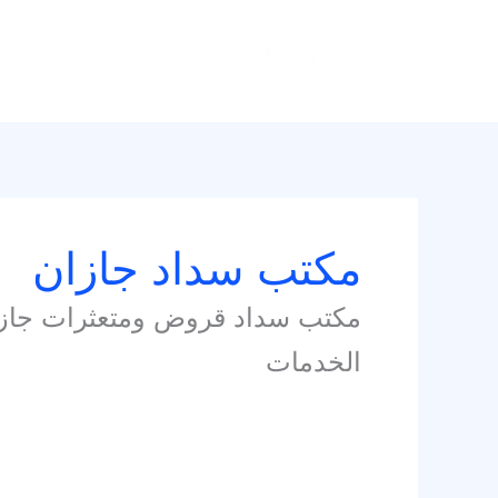
خطي
لى
لمحتوى
مكتب سداد جازان
الخدمات