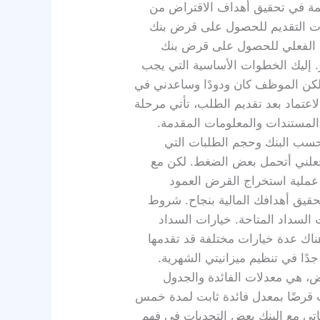
سمة في تحقيق أهداف الاقتراض من
وات التقديم للحصول على قرض بنك
ديم الفعلي للحصول على قرض بنك
ر. إليك الخطوات الأساسية التي يجب
، لكن الموظف كان ودودًا وساعدني في
اعتماد بعد تقديم الطلب، تأتي مرحلة
المستندات والمعلومات المقدمة.
، حسب البنك وحجم الطلبات التي
 جعلني أتحمل بعض الضغط. لكن مع
م عملية استخراج القرض العمود
حقيق أهدافك المالية بنجاح. شروط
لسداد المتاحة. خيارات السداد
ناك عدة خيارات مختلفة قد تقدمها
جدًا في تنظيم ميزانيتي الشهرية.
ض، هي معدلات الفائدة والجدول
ذت قرضًا بمعدل فائدة ثابت لمدة خمس
اتي مع البنك بعض التحديات في فهم