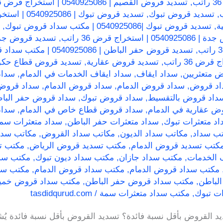
,
تسديد قروض القصيم | 0540925086 | استخراج قرض 36 راتب
,
تسديد قروض تبوك
,
تسديد قروض تبوك | 0540925086 | استخراج قرض 36 راتب
,
تسديد قروض تبوك |0540925086 | مكتب سداد قروض تبوك
,
استخراج قرض 36 راتب
,
تسديد قروض جم
,
تسديد قروض حفر الباطن | 0540925086 | مكتب سداد قروض حفر الباطن
,
تسديد قروض عقارية
,
تسديد قروض قطاع حك
 متعثريين
,
سداد ايقاف
,
سداد ايقاف الخدمات في الدمام
,
سداد
د قروض
,
سداد قروض الدمام
,
سداد قروض الدمام
,
داد قروض بالتقسيط
,
سداد قروض تبوك
,
سداد قروض حفر البا
ض عقارية في الدمام
,
سداد قروض قطاع خاص في الدمام
,
سداد
د متعثرات تبوك
,
سداد متعثرات حفر الباطن
,
سداد متعثرات سمة
تب سداد
,
مكاتب سداد الديون
,
مكاتب سداد القروض
,
مكاتب سد
كتب تسديد قروض الدمام
,
مكتب تسديد قروض الرياض
,
مكتب ت
 الخدمات
,
مكتب سداد جازان
,
مكتب سداد ديون تبوك
,
مكتب سد
مكتب سداد قروض الدمام
,
مكتب سداد قروض الدمام
,
مكتب سد
لباطن
,
مكتب سداد قروض حفر الباطن
,
مكتب سداد قروض خم
ت تبوك
,
مكتب سداد متعثرات سمة
/
tasdidqurud.com
لقروض بأقل نسبة فائدة؟ تسديد القروض بأقل نسبة فائدة يُشير إ