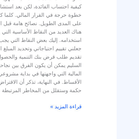
كيفية احتساب الفائدة، لكن بعد استشا
خطوة حرجة في القرار المالي. كلما كن
على المدى الطويل. نصائح هامة قبل ا
هناك العديد من النقاط الأساسية الت
استخدامه. إليك بعض النقاط التي يج
جعلني تقييم احتياجاتي وتحديد المبلغ ا
تقديم طلب قرض بنك التنمية والحصول
السليم يمكن أن يكون الفرق بين نجاح
المالية التي واجهتها في بداية مشروعي
الأقساط. في النهاية، تذكر أن الاقتر
حكمة وستقلل من المخاطر المرتبطة با
قراءة المزيد »