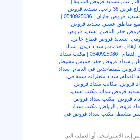
,
تسديد قروض المدينة |
,
تسديد قروض
تسديد قروض جازان | 0540925086 |
يع مناطق عسير
,
تسديد قروض
,
تسديد قروض
ومي
,
تسديد قروض قطاع خاص
,
 ايقاف خدمات
,
سداد ديون
,
سداد
سداد قروض الدمام | 0540925086 | مكتب سداد
طن
,
سداد قروض حفر خميس مشيط
,
 قروض للمتقاعدين في الدمام
,
سداد
 الدمام
,
سداد متعثرات سمة في
اد قروض
,
مكاتب سداد قروض
سديد قروض تبوك
,
مكتب تسديد
اد قروض
,
مكتب سداد قروض
اد قروض الرياض
,
مكتب سداد
يس مشيط
,
مكتب سداد قروض في
لى الاستراتيجية أو العملية التي