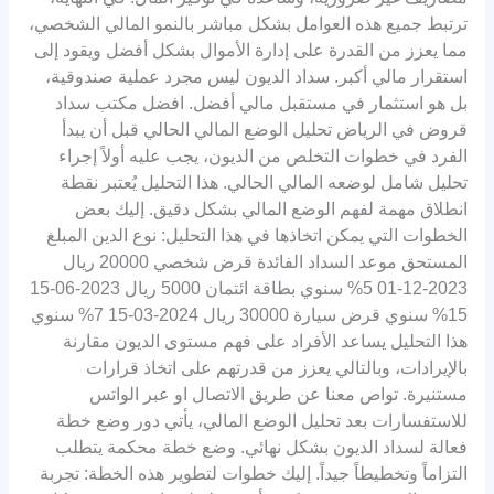
ترتبط جميع هذه العوامل بشكل مباشر بالنمو المالي الشخصي،
مما يعزز من القدرة على إدارة الأموال بشكل أفضل ويقود إلى
استقرار مالي أكبر. سداد الديون ليس مجرد عملية صندوقية،
بل هو استثمار في مستقبل مالي أفضل. افضل مكتب سداد
قروض في الرياض تحليل الوضع المالي الحالي قبل أن يبدأ
الفرد في خطوات التخلص من الديون، يجب عليه أولاً إجراء
تحليل شامل لوضعه المالي الحالي. هذا التحليل يُعتبر نقطة
انطلاق مهمة لفهم الوضع المالي بشكل دقيق. إليك بعض
الخطوات التي يمكن اتخاذها في هذا التحليل: نوع الدين المبلغ
المستحق موعد السداد الفائدة قرض شخصي 20000 ريال
2023-12-01 5% سنوي بطاقة ائتمان 5000 ريال 2023-06-15
15% سنوي قرض سيارة 30000 ريال 2024-03-15 7% سنوي
هذا التحليل يساعد الأفراد على فهم مستوى الديون مقارنة
بالإيرادات، وبالتالي يعزز من قدرتهم على اتخاذ قرارات
مستنيرة. تواص معنا عن طريق الاتصال او عبر الواتس
للاستفسارات بعد تحليل الوضع المالي، يأتي دور وضع خطة
فعالة لسداد الديون بشكل نهائي. وضع خطة محكمة يتطلب
التزاماً وتخطيطاً جيداً. إليك خطوات لتطوير هذه الخطة: تجربة