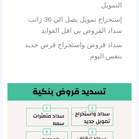
التمويل
إستخراج تمويل يصل الي 36 راتب
سداد القروض بي اقل الفوايد
سداد قروض واستخراج قرض جديد
بنفس اليوم
تسديد
قروض
الرياض
0540925086
سداد
متعثرات
سمة