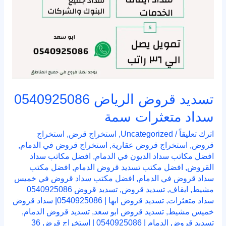
تسديد قروض الرياض 0540925086
سداد متعثرات سمة
اترك تعليقاً
/
Uncategorized
,
استخراج قرض
,
استخراج
قروض
,
استخراج قروض عقارية
,
استخراج قروض في الدمام
,
افضل مكاتب سداد الديون في الدمام
,
افضل مكاتب سداد
القروض
,
افضل مكتب تسديد قروض الدمام
,
افضل مكتب
سداد قروض في الدمام
,
افضل مكتب سداد قروض في خميس
مشيط
,
ايقاف
,
تسديد قروض
,
تسديد قروض 0540925086
سداد متعثرات
,
تسديد قروض ابها | 0540925086| سداد قروض
خميس مشيط
,
تسديد قروض ابو سعد
,
تسديد قروض الدمام
,
تسديد قروض الدمام | 0540925086 | استخراج قرض 36