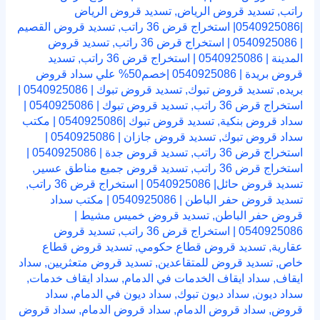
راتب
,
تسديد قروض الرياض
,
تسديد قروض الرياض
|0540925086| استخراج قرض 36 راتب
,
تسديد قروض القصيم
| 0540925086 | استخراج قرض 36 راتب
,
تسديد قروض
المدينة | 0540925086 | استخراج قرض 36 راتب
,
تسديد
قروض بريدة | 0540925086 |خصم50% علي سداد قروض
بريده
,
تسديد قروض تبوك
,
تسديد قروض تبوك | 0540925086 |
استخراج قرض 36 راتب
,
تسديد قروض تبوك | 0540925086 |
سداد قروض بنكية
,
تسديد قروض تبوك |0540925086 | مكتب
سداد قروض تبوك
,
تسديد قروض جازان | 0540925086 |
استخراج قرض 36 راتب
,
تسديد قروض جدة | 0540925086 |
استخراج قرض 36 راتب
,
تسديد قروض جميع مناطق عسير
,
تسديد قروض حائل| 0540925086 | استخراج قرض 36 راتب
,
تسديد قروض حفر الباطن | 0540925086 | مكتب سداد
قروض حفر الباطن
,
تسديد قروض خميس مشيط |
0540925086 | استخراج قرض 36 راتب
,
تسديد قروض
عقارية
,
تسديد قروض قطاع حكومي
,
تسديد قروض قطاع
خاص
,
تسديد قروض للمتقاعدين
,
تسديد قروض متعثريين
,
سداد
ايقاف
,
سداد ايقاف الخدمات في الدمام
,
سداد ايقاف خدمات
,
سداد ديون
,
سداد ديون تبوك
,
سداد ديون في الدمام
,
سداد
قروض
,
سداد قروض الدمام
,
سداد قروض الدمام
,
سداد قروض