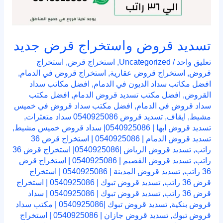
تسديد قروض واستخراج قرض جديد
تعليق واحد
/
Uncategorized
,
استخراج قرض
,
استخراج
قروض
,
استخراج قروض عقارية
,
استخراج قروض في الدمام
,
افضل مكاتب سداد الديون في الدمام
,
افضل مكاتب سداد
القروض
,
افضل مكتب تسديد قروض الدمام
,
افضل مكتب
سداد قروض في الدمام
,
افضل مكتب سداد قروض في خميس
مشيط
,
ايقاف
,
تسديد قروض 0540925086 سداد متعثرات
,
تسديد قروض ابها | 0540925086| سداد قروض خميس مشيط
,
تسديد قروض الدمام | 0540925086 | استخراج قرض 36
راتب
,
تسديد قروض الرياض |0540925086| استخراج قرض 36
راتب
,
تسديد قروض القصيم | 0540925086 | استخراج قرض
36 راتب
,
تسديد قروض المدينة | 0540925086 | استخراج
قرض 36 راتب
,
تسديد قروض تبوك | 0540925086 | استخراج
قرض 36 راتب
,
تسديد قروض تبوك | 0540925086 | سداد
قروض بنكية
,
تسديد قروض تبوك |0540925086 | مكتب سداد
قروض تبوك
,
تسديد قروض جازان | 0540925086 | استخراج