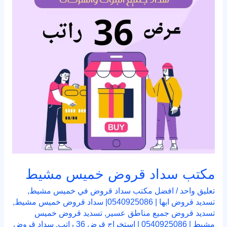
مشيط
مكتب سداد قروض خميس مشيط
تعليق واحد
/
افضل مكتب سداد قروض في خميس مشيط
,
تسديد قروض ابها | 0540925086| سداد قروض خميس مشيط
,
تسديد قروض جميع مناطق عسير
,
تسديد قروض خميس
مشيط | 0540925086 | استخراج قرض 36 راتب
,
سداد قروض