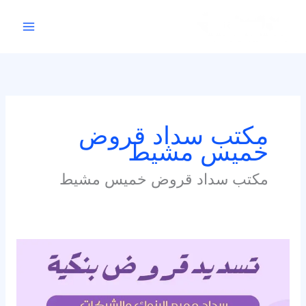
خطي
لى
لمحتوى
مكتب سداد قروض
خميس مشيط
مكتب سداد قروض خميس مشيط
مكتب
سداد
قروض
خميس